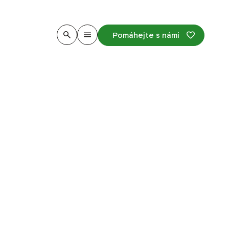
Pomáhejte s námi
o