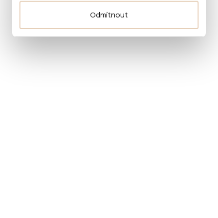
Odmítnout
Pokud se chcete o předškolní venkovní