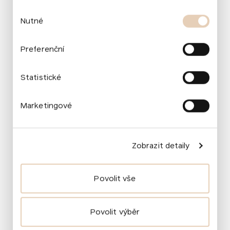
Výběr
Nutné
souhlasu
Preferenční
Statistické
Marketingové
Zobrazit detaily
Povolit vše
Povolit výběr