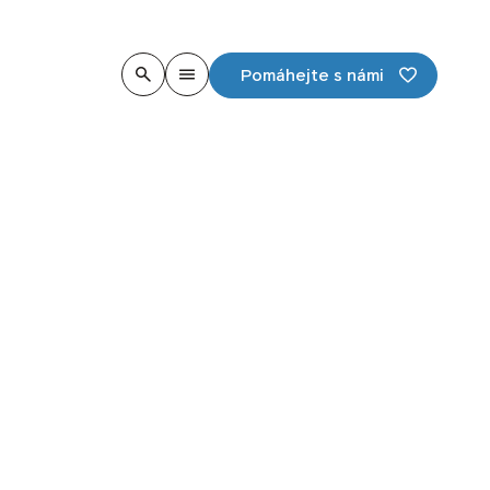
Pomáhejte s námi
ny